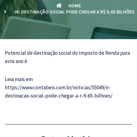
HOME
IR: DESTINAÇÃO SOCIAL PODE CHEGAR A R$ 9,65 BILHÕES
Potencial de destinação social do
Imposto de Renda
para
este ano é
Leia mais em
https://www.contabeis.com.br/noticias/55049/ir-
destinacao-social-pode-chegar-a-r-9-65-bilhoes/