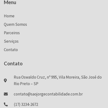
Menu
Home
Quem Somos
Parceiros
Serviços
Contato
Contato
Rua Oswaldo Cruz, nº 995, Vila Moreira, São José do
Rio Preto – SP
contato@saojorgecontabilidade.com.br
(17) 3234-2672