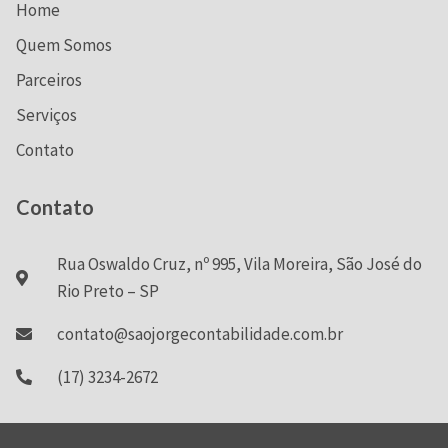
Home
Quem Somos
Parceiros
Serviços
Contato
Contato
Rua Oswaldo Cruz, nº 995, Vila Moreira, São José do
Rio Preto – SP
contato@saojorgecontabilidade.com.br
(17) 3234-2672