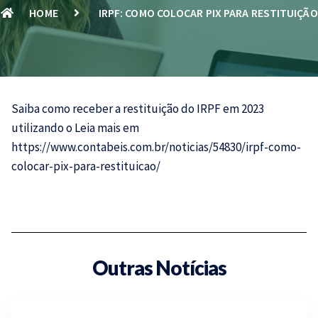
HOME
IRPF: COMO COLOCAR PIX PARA RESTITUIÇÃO
Saiba como receber a restituição do
IRPF
em 2023
utilizando o
Leia mais em
https://www.contabeis.com.br/noticias/54830/irpf-como-
colocar-pix-para-restituicao/
Outras Notícias