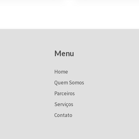
Menu
Home
Quem Somos
Parceiros
Serviços
Contato