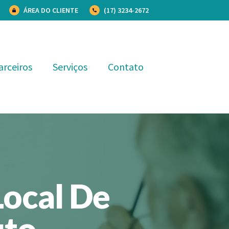
ÁREA DO CLIENTE
(17) 3234-2672
arceiros
Serviços
Contato
Local De
uto