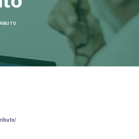
TRIBUTO
tributo/