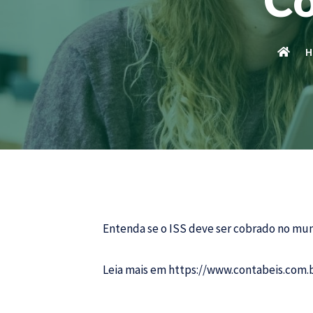
H
Entenda se o ISS deve ser cobrado no mun
Leia mais em
https://www.contabeis.com.br