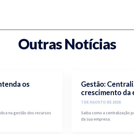
Outras Notícias
ntenda os
Gestão: Central
crescimento da
7 DE AGOSTO DE 2026
blica na gestão dos recursos
Saiba como a centralização p
da sua empresa.