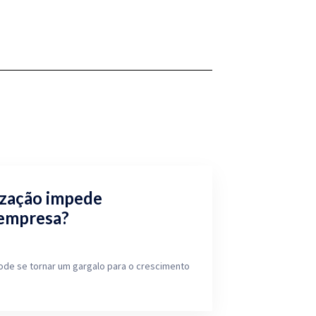
ização impede
 empresa?
ode se tornar um gargalo para o crescimento