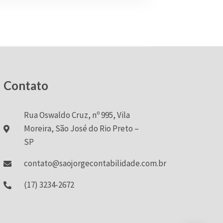
Contato
Rua Oswaldo Cruz, nº 995, Vila
Moreira, São José do Rio Preto –
SP
contato@saojorgecontabilidade.com.br
(17) 3234-2672