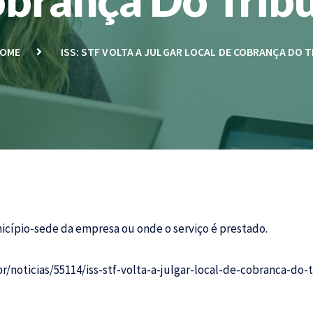
OME
ISS: STF VOLTA A JULGAR LOCAL DE COBRANÇA DO 
icípio-sede da empresa ou onde o serviço é prestado.
/noticias/55114/iss-stf-volta-a-julgar-local-de-cobranca-do-