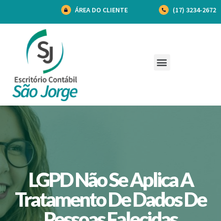
ÁREA DO CLIENTE
(17) 3234-2672
LGPD Não Se Aplica A
Tratamento De Dados De
Pessoas Falecidas