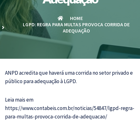
HOME
LGPD: REGRA PARA MULTAS PROVOCA CORRIDA DE
ADEQUAÇÃO
ANPD acredita que haverá uma corrida no setor privado e
público para adequação à
LGPD.
Leia mais em
https://www.contabeis.com.br/noticias/54847/lgpd-regra-
para-multas-provoca-corrida-de-adequacao/