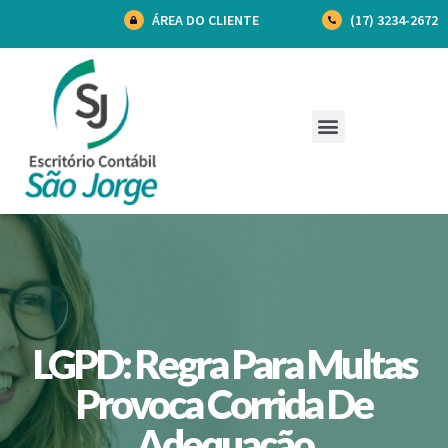
ÁREA DO CLIENTE
(17) 3234-2672
LGPD: Regra Para Multas
Provoca Corrida De
Adequação