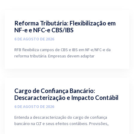
Reforma Tributária: Flexibilização em
NF-e e NFC-e CBS/IBS
6 DE AGOSTO DE 2026
RFB flexibiliza campos de CBS e IBS em NF-e/NFC-e da
reforma tributária. Empresas devem adaptar
Cargo de Confiança Bancário:
Descaracterização e Impacto Contábil
6 DE AGOSTO DE 2026
Entenda a descaracterização do cargo de confiança
bancário na CLT e seus efeitos contábeis. Provisões,