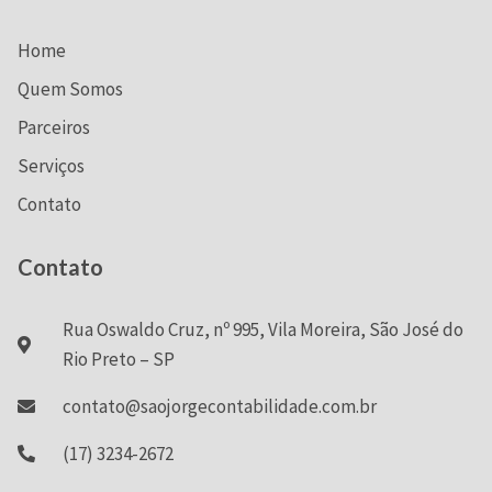
Home
Quem Somos
Parceiros
Serviços
Contato
Contato
Rua Oswaldo Cruz, nº 995, Vila Moreira, São José do
Rio Preto – SP
contato@saojorgecontabilidade.com.br
(17) 3234-2672