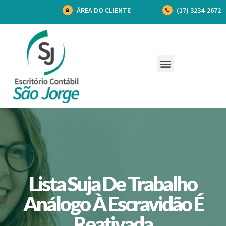
ÁREA DO CLIENTE
(17) 3234-2672
Lista Suja De Trabalho
Análogo À Escravidão É
Reativada