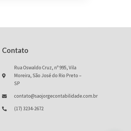
Contato
Rua Oswaldo Cruz, nº 995, Vila
Moreira, São José do Rio Preto –
SP
contato@saojorgecontabilidade.com.br
(17) 3234-2672