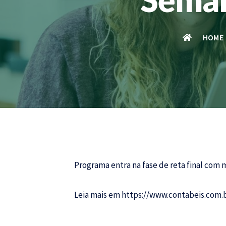
HOME
Programa entra na fase de reta final com m
Leia mais em
https://www.contabeis.com.b