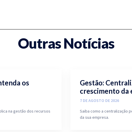
Outras Notícias
ntenda os
Gestão: Central
crescimento da
7 DE AGOSTO DE 2026
blica na gestão dos recursos
Saiba como a centralização p
da sua empresa.