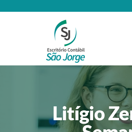
Litígio Z
Seman