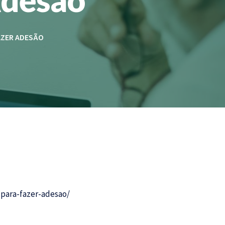
AZER ADESÃO
-para-fazer-adesao/