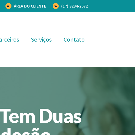
ÁREA DO CLIENTE
(17) 3234-2672
arceiros
Serviços
Contato
s Tem Duas
Adesão