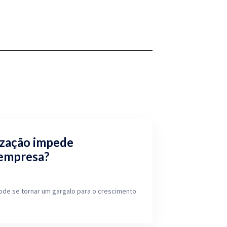
ização impede
 empresa?
ode se tornar um gargalo para o crescimento