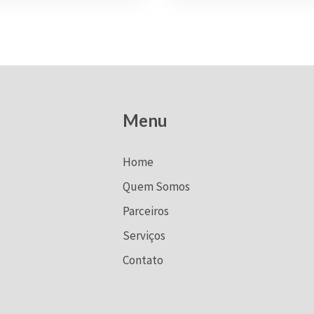
Menu
Home
Quem Somos
Parceiros
Serviços
Contato