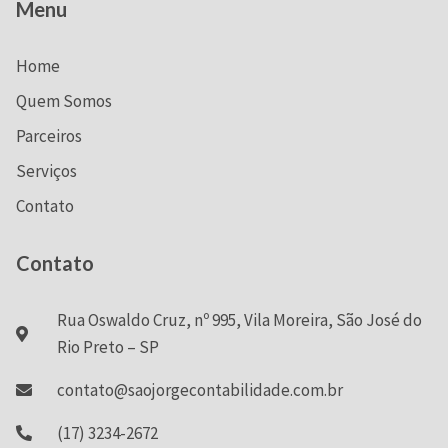
Menu
Home
Quem Somos
Parceiros
Serviços
Contato
Contato
Rua Oswaldo Cruz, nº 995, Vila Moreira, São José do
Rio Preto – SP
contato@saojorgecontabilidade.com.br
(17) 3234-2672