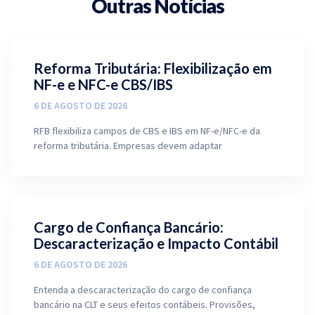
Outras Notícias
Reforma Tributária: Flexibilização em
NF-e e NFC-e CBS/IBS
6 DE AGOSTO DE 2026
RFB flexibiliza campos de CBS e IBS em NF-e/NFC-e da
reforma tributária. Empresas devem adaptar
Cargo de Confiança Bancário:
Descaracterização e Impacto Contábil
6 DE AGOSTO DE 2026
Entenda a descaracterização do cargo de confiança
bancário na CLT e seus efeitos contábeis. Provisões,