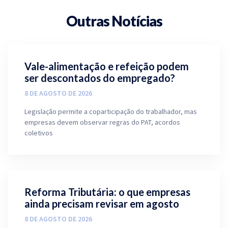
Outras Notícias
Vale-alimentação e refeição podem
ser descontados do empregado?
8 DE AGOSTO DE 2026
Legislação permite a coparticipação do trabalhador, mas
empresas devem observar regras do PAT, acordos
coletivos
Reforma Tributária: o que empresas
ainda precisam revisar em agosto
8 DE AGOSTO DE 2026