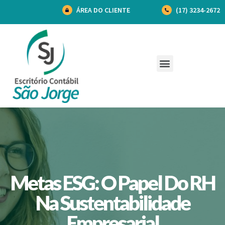
ÁREA DO CLIENTE
(17) 3234-2672
Metas ESG: O Papel Do RH
Na Sustentabilidade
Empresarial