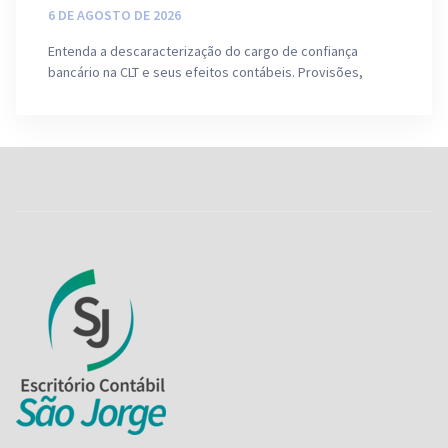
6 DE AGOSTO DE 2026
Entenda a descaracterização do cargo de confiança
bancário na CLT e seus efeitos contábeis. Provisões,