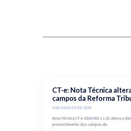
CT-e: Nota Técnica alter
campos da Reforma Tribu
6 DE AGOSTO DE 2026
Nota Técnica CT-e 2026.002 v.1.01 altera a d
preenchimento dos campos da