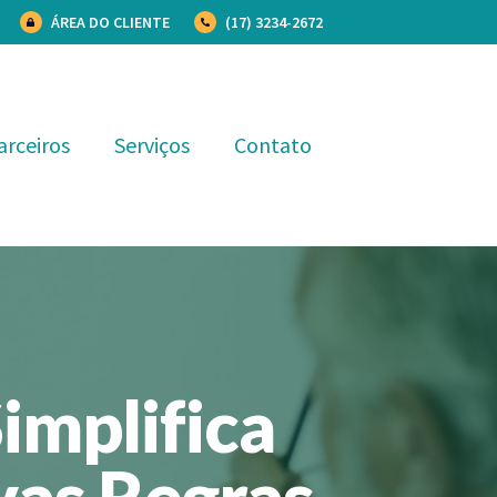
ÁREA DO CLIENTE
(17) 3234-2672
arceiros
Serviços
Contato
implifica
vas Regras