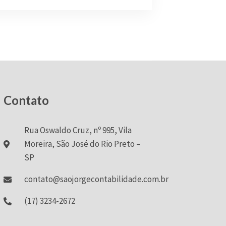
Contato
Rua Oswaldo Cruz, nº 995, Vila
Moreira, São José do Rio Preto –
SP
contato@saojorgecontabilidade.com.br
(17) 3234-2672