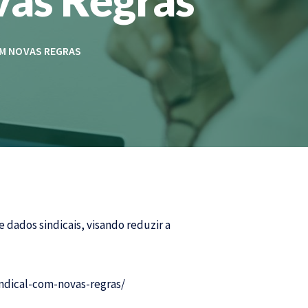
OM NOVAS REGRAS
 dados sindicais, visando reduzir a
indical-com-novas-regras/