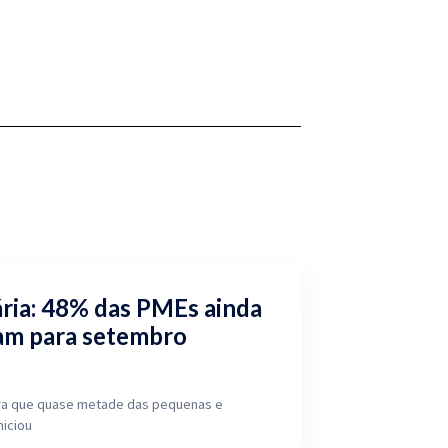
ria: 48% das PMEs ainda
am para setembro
a que quase metade das pequenas e
niciou