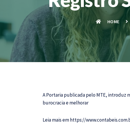
HOME
A Portaria publicada pelo MTE, introduz m
burocracia e melhorar
Leia mais em
https://www.contabeis.com.b