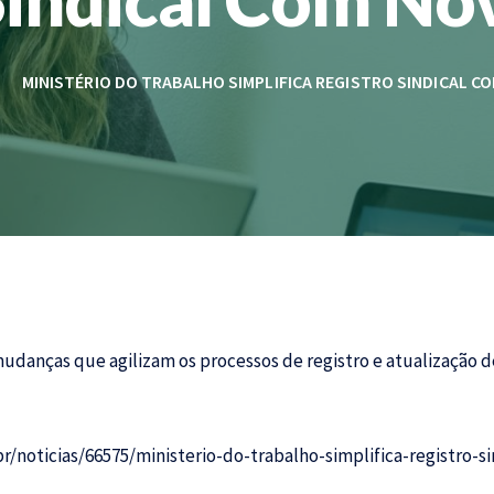
MINISTÉRIO DO TRABALHO SIMPLIFICA REGISTRO SINDICAL C
udanças que agilizam os processos de registro e atualização de
r/noticias/66575/ministerio-do-trabalho-simplifica-registro-s