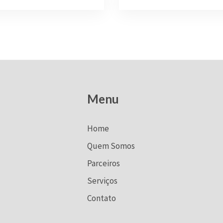
Menu
Home
Quem Somos
Parceiros
Serviços
Contato