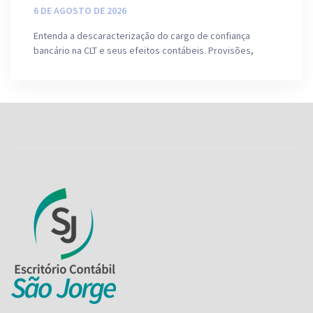
6 DE AGOSTO DE 2026
Entenda a descaracterização do cargo de confiança
bancário na CLT e seus efeitos contábeis. Provisões,