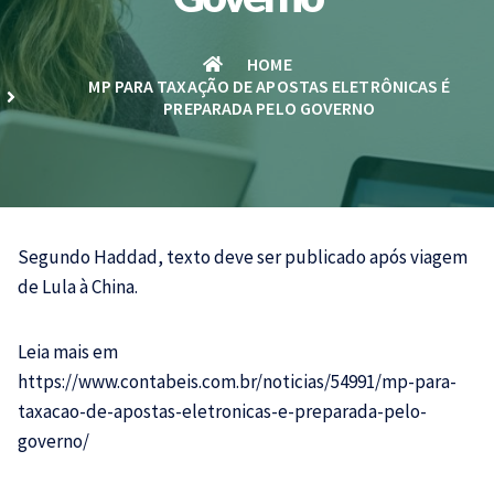
HOME
MP PARA TAXAÇÃO DE APOSTAS ELETRÔNICAS É
PREPARADA PELO GOVERNO
Segundo Haddad, texto deve ser publicado após viagem
de Lula à China.
Leia mais em
https://www.contabeis.com.br/noticias/54991/mp-para-
taxacao-de-apostas-eletronicas-e-preparada-pelo-
governo/