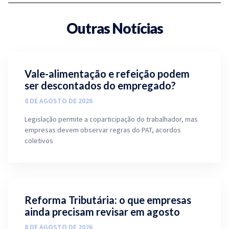
Outras Notícias
Vale-alimentação e refeição podem
ser descontados do empregado?
8 DE AGOSTO DE 2026
Legislação permite a coparticipação do trabalhador, mas
empresas devem observar regras do PAT, acordos
coletivos
Reforma Tributária: o que empresas
ainda precisam revisar em agosto
8 DE AGOSTO DE 2026