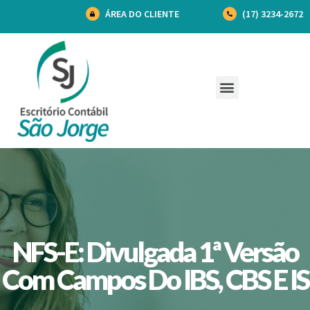
ÁREA DO CLIENTE
(17) 3234-2672
NFS-E: Divulgada 1ª Versão
Com Campos Do IBS, CBS E IS