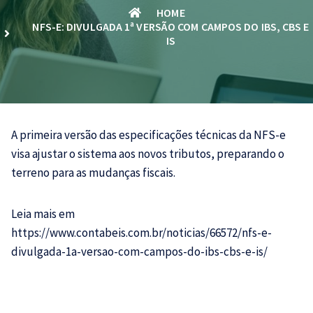
HOME
NFS-E: DIVULGADA 1ª VERSÃO COM CAMPOS DO IBS, CBS E
IS
A primeira versão das especificações técnicas da NFS-e
visa ajustar o sistema aos novos tributos, preparando o
terreno para as mudanças fiscais.
Leia mais em
https://www.contabeis.com.br/noticias/66572/nfs-e-
divulgada-1a-versao-com-campos-do-ibs-cbs-e-is/