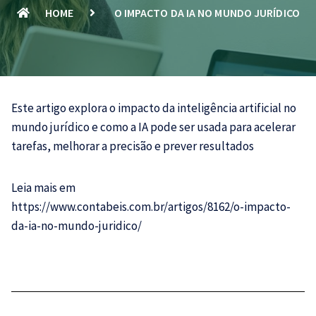
HOME
O IMPACTO DA IA NO MUNDO JURÍDICO
Este artigo explora o impacto da inteligência artificial no
mundo jurídico e como a IA pode ser usada para acelerar
tarefas, melhorar a precisão e prever resultados
Leia mais em
https://www.contabeis.com.br/artigos/8162/o-impacto-
da-ia-no-mundo-juridico/