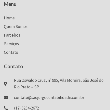
Menu
Home
Quem Somos
Parceiros
Serviços
Contato
Contato
Rua Oswaldo Cruz, nº 995, Vila Moreira, São José do
Rio Preto – SP
contato@saojorgecontabilidade.com.br
(17) 3234-2672