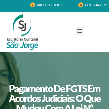
ÁREA DO CLIENTE
(17) 3234-2672
Pagamento De FGTS Em
Acordos Judiciais: O Que
Mudou Com A Lei Nº