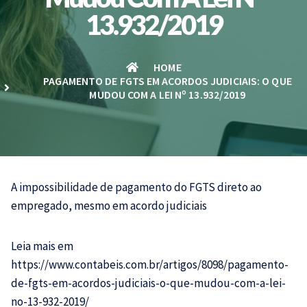
13.932/2019
HOME
PAGAMENTO DE FGTS EM ACORDOS JUDICIAIS: O QUE
MUDOU COM A LEI Nº 13.932/2019
A impossibilidade de pagamento do
FGTS
direto ao
empregado, mesmo em acordo judiciais
Leia mais em
https://www.contabeis.com.br/artigos/8098/pagamento-
de-fgts-em-acordos-judiciais-o-que-mudou-com-a-lei-
no-13-932-2019/