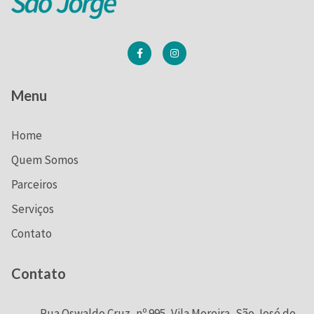
Menu
Home
Quem Somos
Parceiros
Serviços
Contato
Contato
Rua Oswaldo Cruz, nº 995, Vila Moreira, São José do