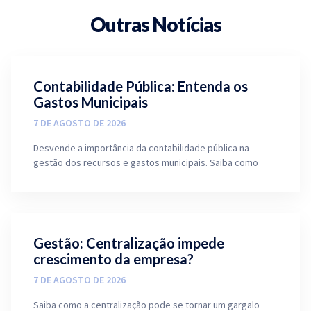
Outras Notícias
Contabilidade Pública: Entenda os
Gastos Municipais
7 DE AGOSTO DE 2026
Desvende a importância da contabilidade pública na
gestão dos recursos e gastos municipais. Saiba como
Gestão: Centralização impede
crescimento da empresa?
7 DE AGOSTO DE 2026
Saiba como a centralização pode se tornar um gargalo