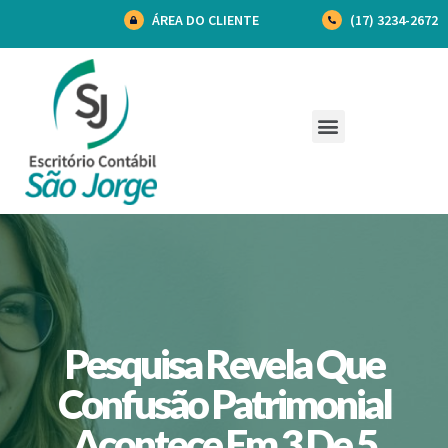
ÁREA DO CLIENTE
(17) 3234-2672
Pesquisa Revela Que
Confusão Patrimonial
Acontece Em 3 De 5