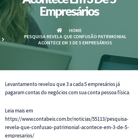
Empresários
HOME
PESQUISA REVELA QUE CONFUSÃO PATRIMONIAL
ACONTECE EM 3 DE 5 EMPRESÁRIOS
Levantamento revelou que 3 a cada 5 empresários já
pagaram contas do negócios com sua conta pessoa física.
Leia mais em
https://www.contabeis.com.br/noticias/55113/pesquisa-
revela-que-confusao-patrimonial-acontece-em-3-de-5-
empresarios/