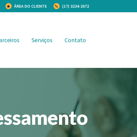
ÁREA DO CLIENTE
(17) 3234-2672
arceiros
Serviços
Contato
cessamento