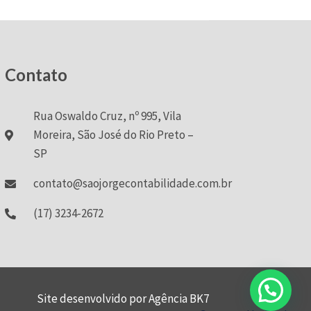
Contato
Rua Oswaldo Cruz, nº 995, Vila
Moreira, São José do Rio Preto –
SP
contato@saojorgecontabilidade.com.br
(17) 3234-2672
Site desenvolvido por Agência BK7