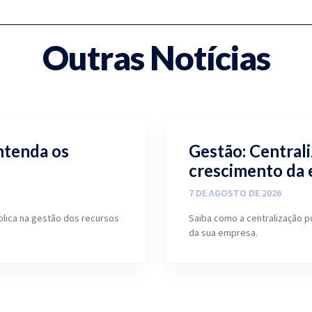
Outras Notícias
ntenda os
Gestão: Central
crescimento da
7 DE AGOSTO DE 2026
blica na gestão dos recursos
Saiba como a centralização p
da sua empresa.