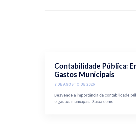
Contabilidade Pública: E
Gastos Municipais
7 DE AGOSTO DE 2026
Desvende a importância da contabilidade pú
e gastos municipais. Saiba como