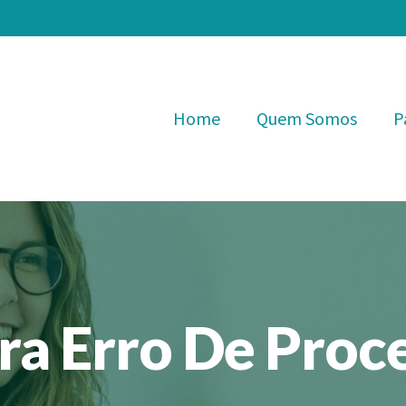
Home
Quem Somos
P
tra Erro De Pro