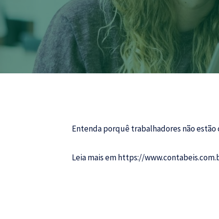
Entenda porquê trabalhadores não estão c
Leia mais em
https://www.contabeis.com.b