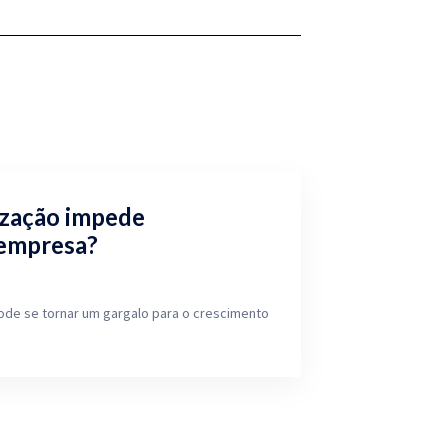
ização impede
 empresa?
ode se tornar um gargalo para o crescimento