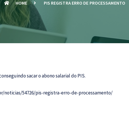
HOME
PIS REGISTRA ERRO DE PROCESSAMENTO
onseguindo sacar o abono salarial do
PIS.
r/noticias/54726/pis-registra-erro-de-processamento/