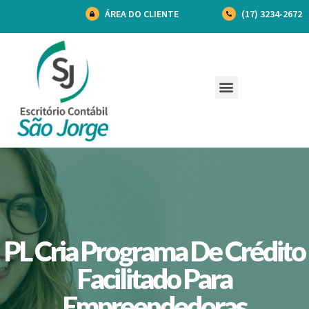
ÁREA DO CLIENTE
(17) 3234-2672
PL Cria Programa De Crédito
Facilitado Para
Empreendedoras