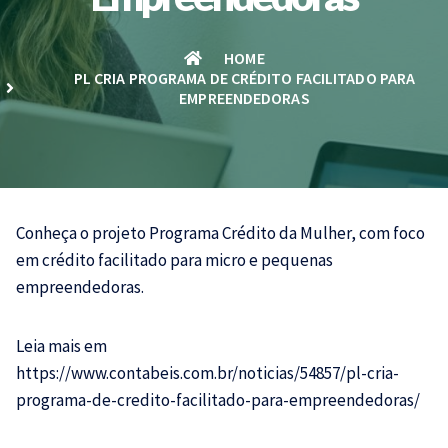
HOME
PL CRIA PROGRAMA DE CRÉDITO FACILITADO PARA
EMPREENDEDORAS
Conheça o projeto Programa Crédito da Mulher, com foco
em crédito facilitado para micro e pequenas
empreendedoras.
Leia mais em
https://www.contabeis.com.br/noticias/54857/pl-cria-
programa-de-credito-facilitado-para-empreendedoras/