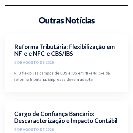
Outras Notícias
Reforma Tributária: Flexibilização em
NF-e e NFC-e CBS/IBS
6 DE AGOSTO DE 2026
RFB flexibiliza campos de CBS e IBS em NF-e/NFC-e da
reforma tributária. Empresas devem adaptar
Cargo de Confiança Bancário:
Descaracterização e Impacto Contábil
6 DE AGOSTO DE 2026