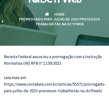
HOME
PRORROGADO PARA JULHO DE 2023 PROCESSOS
TRABALHISTAS NA DCTFWEB
Receita Federal anunciou a prorrogação com a Instrução
Normativa (IN) RFB nº 2.139/2023.
Leia mais em
https://www.contabeis.com.br/noticias/55371/prorrogado-
para-julho-de-2023-processos-trabalhistas-na-dctfweb/