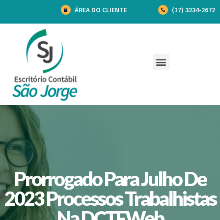
ÁREA DO CLIENTE
(17) 3234-2672
Prorrogado Para Julho De
2023 Processos Trabalhistas
Na DCTFWeb