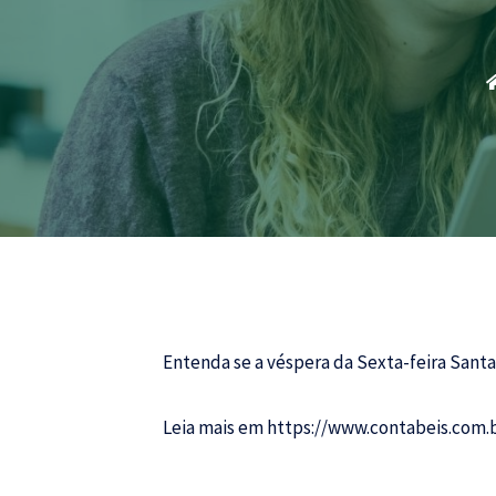
Entenda se a véspera da Sexta-feira Santa
Leia mais em
https://www.contabeis.com.b