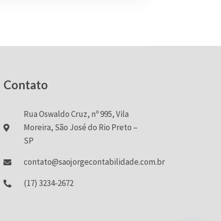
Contato
Rua Oswaldo Cruz, nº 995, Vila
Moreira, São José do Rio Preto –
SP
contato@saojorgecontabilidade.com.br
(17) 3234-2672