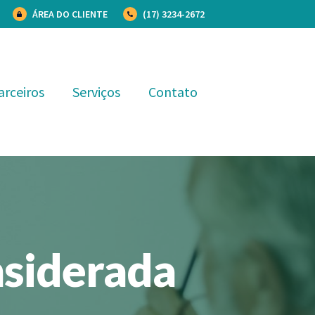
ÁREA DO CLIENTE
(17) 3234-2672
arceiros
Serviços
Contato
nsiderada