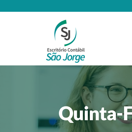
Quinta-F