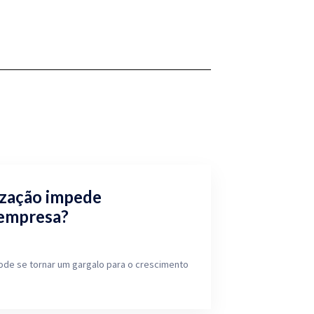
ização impede
 empresa?
ode se tornar um gargalo para o crescimento