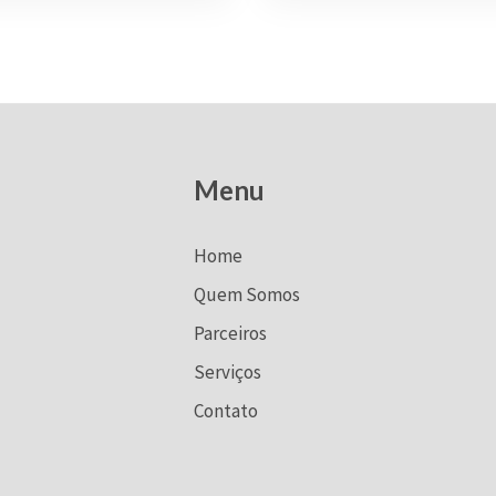
Menu
Home
Quem Somos
Parceiros
Serviços
Contato