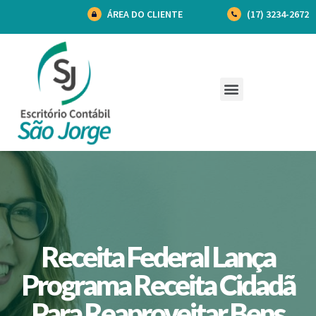
ÁREA DO CLIENTE
(17) 3234-2672
Receita Federal Lança
Programa Receita Cidadã
Para Reaproveitar Bens