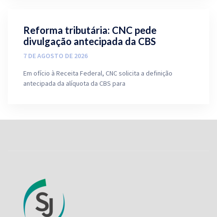
Reforma tributária: CNC pede
divulgação antecipada da CBS
7 DE AGOSTO DE 2026
Em ofício à Receita Federal, CNC solicita a definição
antecipada da alíquota da CBS para