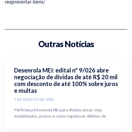
reaproveitar-bens/
Outras Notícias
Desenrola MEI: edital nº 9/026 abre
negociação de dívidas de até R$ 20 mil
com desconto de até 100% sobre juros
e multas
7 DE AGOSTO DE 2026
PGFN lança Desenrola MEI para dívidas ativas. Veja
modalidades, prazos e como regularizar débitos de