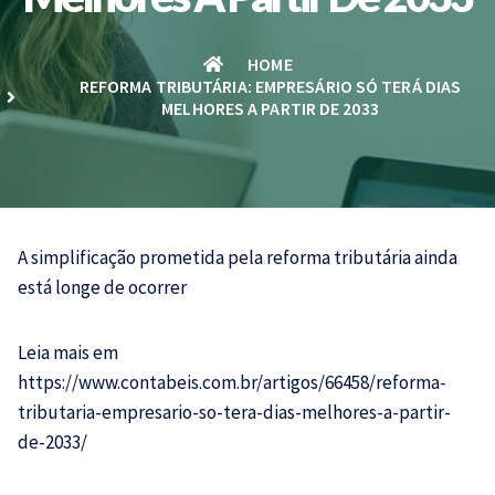
HOME
REFORMA TRIBUTÁRIA: EMPRESÁRIO SÓ TERÁ DIAS
MELHORES A PARTIR DE 2033
A simplificação prometida pela reforma tributária ainda
está longe de ocorrer
Leia mais em
https://www.contabeis.com.br/artigos/66458/reforma-
tributaria-empresario-so-tera-dias-melhores-a-partir-
de-2033/