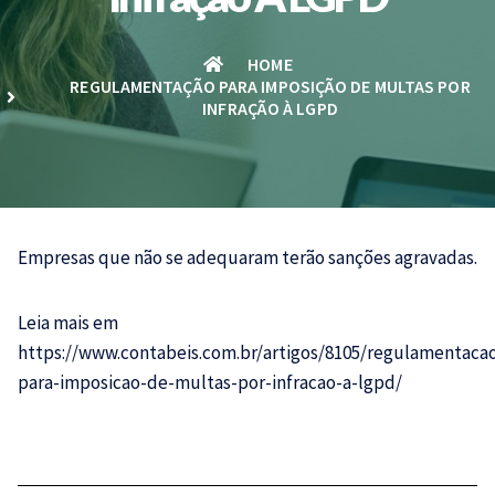
HOME
REGULAMENTAÇÃO PARA IMPOSIÇÃO DE MULTAS POR
INFRAÇÃO À LGPD
Empresas que não se adequaram terão sanções agravadas.
Leia mais em
https://www.contabeis.com.br/artigos/8105/regulamentaca
para-imposicao-de-multas-por-infracao-a-lgpd/