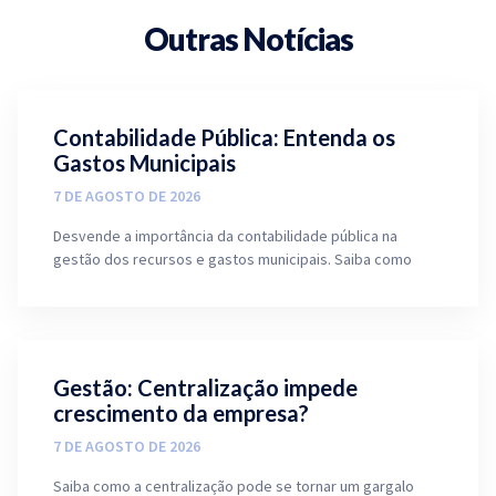
Outras Notícias
Contabilidade Pública: Entenda os
Gastos Municipais
7 DE AGOSTO DE 2026
Desvende a importância da contabilidade pública na
gestão dos recursos e gastos municipais. Saiba como
Gestão: Centralização impede
crescimento da empresa?
7 DE AGOSTO DE 2026
Saiba como a centralização pode se tornar um gargalo