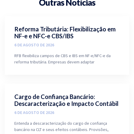
Outras Notícias
Reforma Tributária: Flexibilização em
NF-e e NFC-e CBS/IBS
6 DE AGOSTO DE 2026
RFB flexibiliza campos de CBS e IBS em NF-e/NFC-e da
reforma tributária. Empresas devem adaptar
Cargo de Confiança Bancário:
Descaracterização e Impacto Contábil
6 DE AGOSTO DE 2026
Entenda a descaracterização do cargo de confiança
bancário na CLT e seus efeitos contábeis. Provisões,