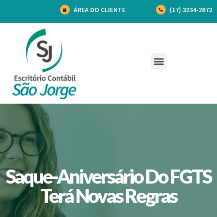
ÁREA DO CLIENTE
(17) 3234-2672
Saque-Aniversário Do FGTS
Terá Novas Regras