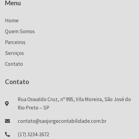
Menu
Home
Quem Somos
Parceiros
Serviços
Contato
Contato
Rua Oswaldo Cruz, nº 995, Vila Moreira, São José do
Rio Preto – SP
contato@saojorgecontabilidade.com.br
(17) 3234-2672