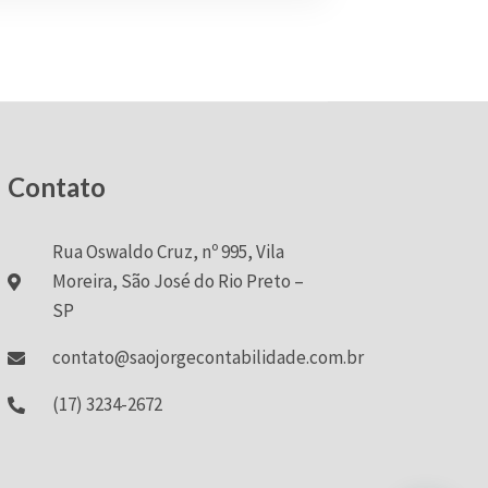
Contato
Rua Oswaldo Cruz, nº 995, Vila
Moreira, São José do Rio Preto –
SP
contato@saojorgecontabilidade.com.br
(17) 3234-2672