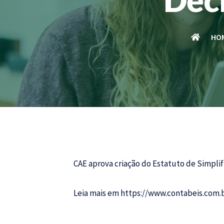
HO
CAE aprova criação do Estatuto de Simplif
Leia mais em
https://www.contabeis.com.b