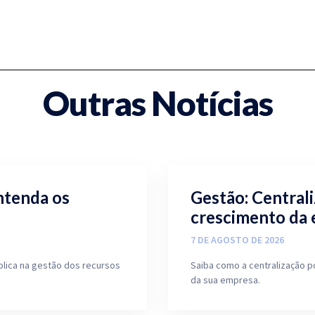
Outras Notícias
ntenda os
Gestão: Central
crescimento da
7 DE AGOSTO DE 2026
blica na gestão dos recursos
Saiba como a centralização p
da sua empresa.