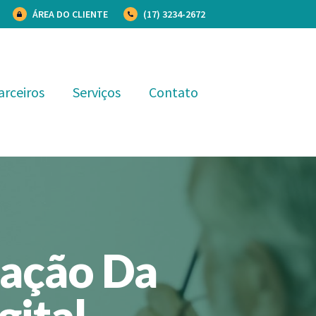
ÁREA DO CLIENTE
(17) 3234-2672
arceiros
Serviços
Contato
ação Da
gital