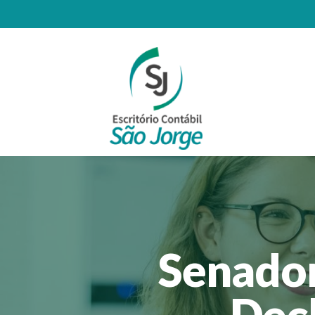
Senado
Decl