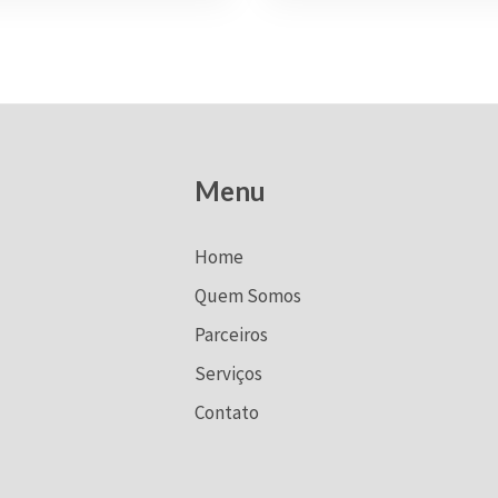
Menu
Home
Quem Somos
Parceiros
Serviços
Contato