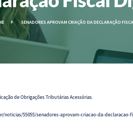
ME
SENADORES APROVAM CRIAÇÃO DA DECLARAÇÃO FISCA
icação de Obrigações Tributárias Acessórias.
r/noticias/55055/senadores-aprovam-criacao-da-declaracao-fis