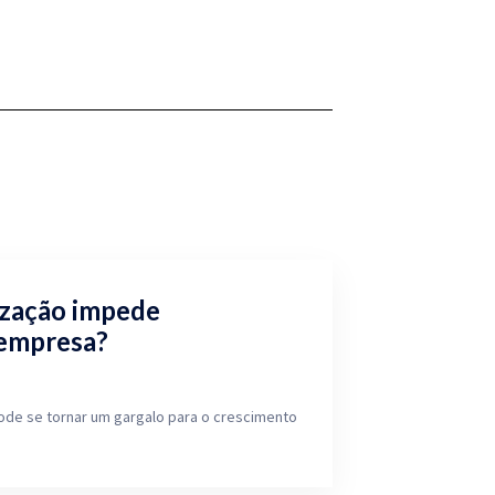
ização impede
 empresa?
ode se tornar um gargalo para o crescimento