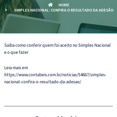
HOME
SIMPLES NACIONAL: CONFIRA O RESULTADO DA ADESÃO
Saiba como conferir quem foi aceito no
Simples Nacional
e o que fazer
Leia mais em
https://www.contabeis.com.br/noticias/54667/simples-
nacional-confira-o-resultado-da-adesao/