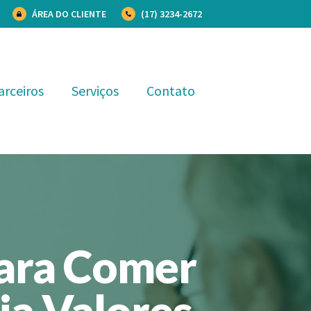
ÁREA DO CLIENTE
(17) 3234-2672
arceiros
Serviços
Contato
Para Comer
ja Valores