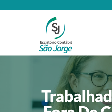
Trabalhad
Fora De C