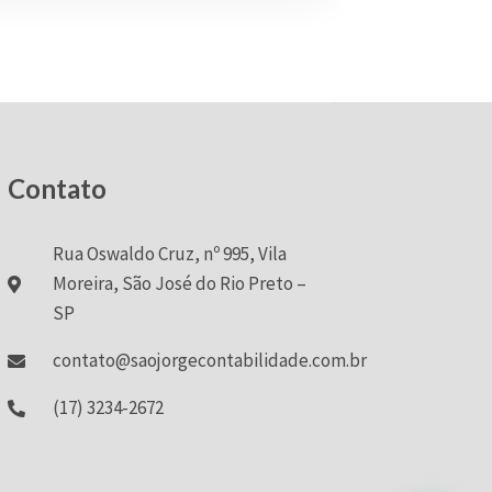
Contato
Rua Oswaldo Cruz, nº 995, Vila
Moreira, São José do Rio Preto –
SP
contato@saojorgecontabilidade.com.br
(17) 3234-2672