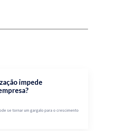
ização impede
 empresa?
ode se tornar um gargalo para o crescimento