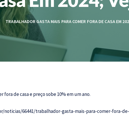
TRABALHADOR GASTA MAIS PARA COMER FORA DE CASA EM 202
er fora de casa e preço sobe 10% em um ano.
r/noticias/66441/trabalhador-gasta-mais-para-comer-fora-de-