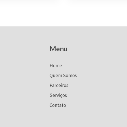
Menu
Home
Quem Somos
Parceiros
Serviços
Contato