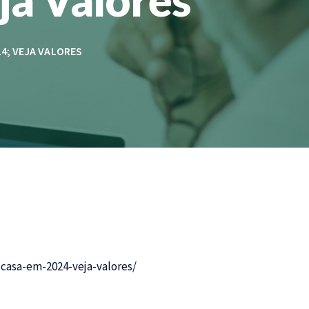
4; VEJA VALORES
casa-em-2024-veja-valores/