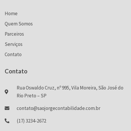
Home
Quem Somos
Parceiros
Serviços
Contato
Contato
Rua Oswaldo Cruz, nº 995, Vila Moreira, São José do
Rio Preto – SP
contato@saojorgecontabilidade.com.br
(17) 3234-2672