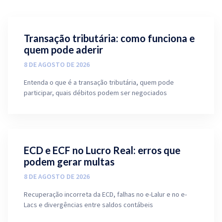
Transação tributária: como funciona e
quem pode aderir
8 DE AGOSTO DE 2026
Entenda o que é a transação tributária, quem pode
participar, quais débitos podem ser negociados
ECD e ECF no Lucro Real: erros que
podem gerar multas
8 DE AGOSTO DE 2026
Recuperação incorreta da ECD, falhas no e-Lalur e no e-
Lacs e divergências entre saldos contábeis