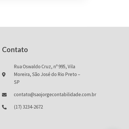
Contato
Rua Oswaldo Cruz, nº 995, Vila
Moreira, São José do Rio Preto –
SP
contato@saojorgecontabilidade.com.br
(17) 3234-2672