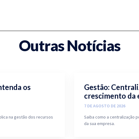
Outras Notícias
ntenda os
Gestão: Central
crescimento da
7 DE AGOSTO DE 2026
blica na gestão dos recursos
Saiba como a centralização p
da sua empresa.