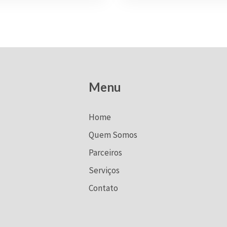
Menu
Home
Quem Somos
Parceiros
Serviços
Contato