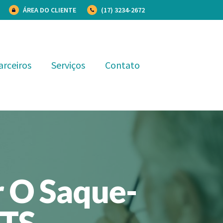
ÁREA DO CLIENTE
(17) 3234-2672
arceiros
Serviços
Contato
r O Saque-
GTS