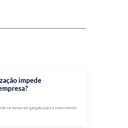
ização impede
 empresa?
ode se tornar um gargalo para o crescimento