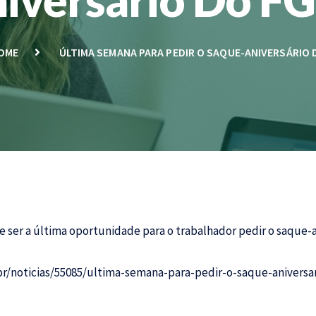
OME
ÚLTIMA SEMANA PARA PEDIR O SAQUE-ANIVERSÁRIO 
 ser a última oportunidade para o trabalhador pedir o saque-a
r/noticias/55085/ultima-semana-para-pedir-o-saque-aniversar