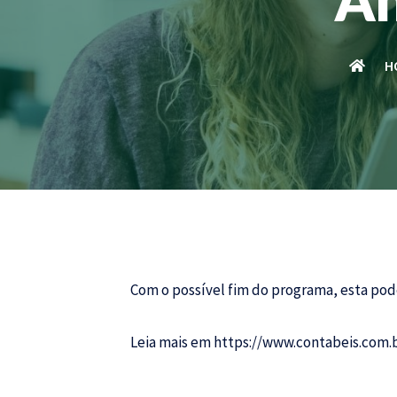
H
Com o possível fim do programa, esta pode
Leia mais em
https://www.contabeis.com.b