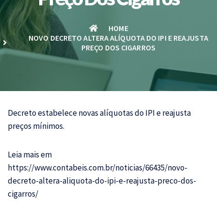
HOME
NOVO DECRETO ALTERA ALÍQUOTA DO IPI E REAJUSTA
PREÇO DOS CIGARROS
Decreto estabelece novas alíquotas do IPI e reajusta
preços mínimos.
Leia mais em
https://www.contabeis.com.br/noticias/66435/novo-
decreto-altera-aliquota-do-ipi-e-reajusta-preco-dos-
cigarros/