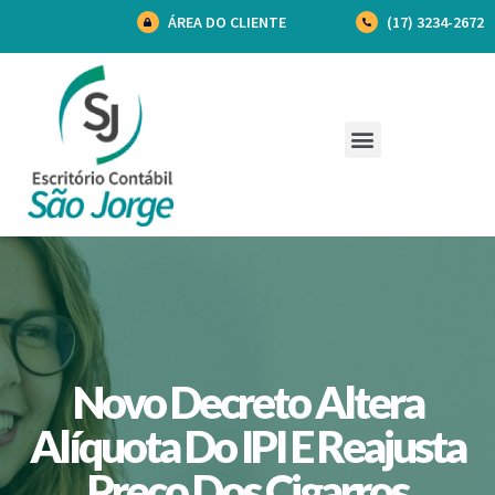
ÁREA DO CLIENTE
(17) 3234-2672
Novo Decreto Altera
Alíquota Do IPI E Reajusta
Preço Dos Cigarros