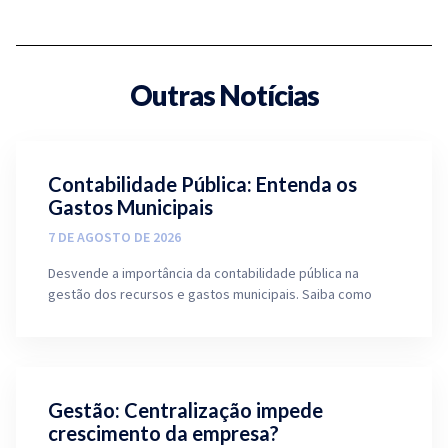
Outras Notícias
Contabilidade Pública: Entenda os
Gastos Municipais
7 DE AGOSTO DE 2026
Desvende a importância da contabilidade pública na
gestão dos recursos e gastos municipais. Saiba como
Gestão: Centralização impede
crescimento da empresa?