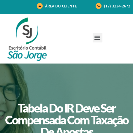
ÁREA DO CLIENTE
(17) 3234-2672
Tabela Do IR Deve Ser
Compensada Com Taxação
De Apostas